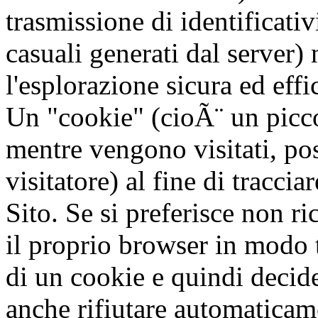
trasmissione di identificativ
casuali generati dal server) 
l'esplorazione sicura ed effic
Un "cookie" (cioÃ¨ un piccol
mentre vengono visitati, pos
visitatore) al fine di traccia
Sito. Se si preferisce non r
il proprio browser in modo t
di un cookie e quindi decid
anche rifiutare automaticame