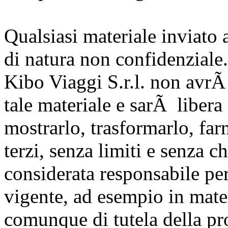
Qualsiasi materiale inviato 
di natura non confidenziale.
Kibo Viaggi S.r.l. non avrÃ 
tale materiale e sarÃ libera 
mostrarlo, trasformarlo, farn
terzi, senza limiti e senza 
considerata responsabile per
vigente, ad esempio in materi
comunque di tutela della pro