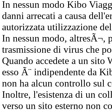
In nessun modo Kibo Viaggi 
danni arrecati a causa dell'
autorizzata utilizzazione de
In nessun modo, altresÃ¬, p
trasmissione di virus che po
Quando accedete a un sito W
esso Ã¨ indipendente da Kibo
non ha alcun controllo sul c
Inoltre, l'esistenza di un co
verso un sito esterno non c