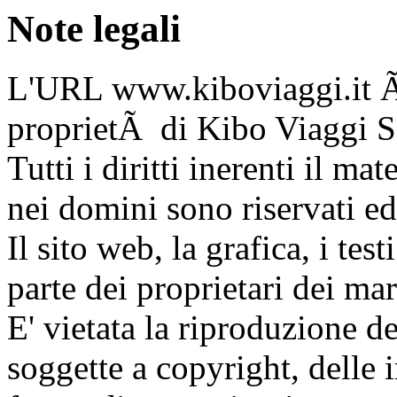
Note legali
L'URL www.kiboviaggi.it Ã¨
proprietÃ di Kibo Viaggi S.
Tutti i diritti inerenti il ma
nei domini sono riservati ed
Il sito web, la grafica, i te
parte dei proprietari dei march
E' vietata la riproduzione d
soggette a copyright, delle 