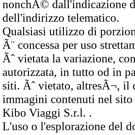
nonchÃ© dall'indicazione d
dell'indirizzo telematico.
Qualsiasi utilizzo di porzion
Ã¨ concessa per uso stretta
Ãˆ vietata la variazione, co
autorizzata, in tutto od in p
siti. Ãˆ vietato, altresÃ¬, il
immagini contenuti nel sito
Kibo Viaggi S.r.l. .
L'uso o l'esplorazione del d