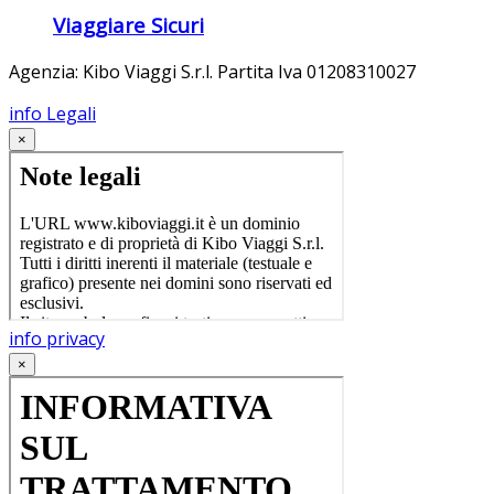
Viaggiare Sicuri
Agenzia:
Kibo Viaggi S.r.l.
Partita Iva
01208310027
info Legali
×
info privacy
×