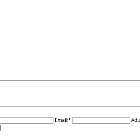
Email:*
Adu