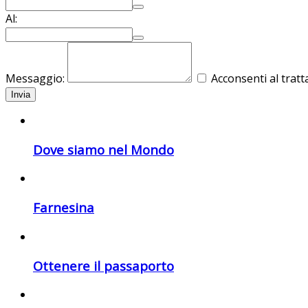
Al:
Messaggio:
Acconsenti al tratt
Invia
Dove siamo nel Mondo
Farnesina
Ottenere il passaporto