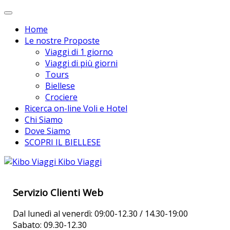
Home
Le nostre Proposte
Viaggi di 1 giorno
Viaggi di più giorni
Tours
Biellese
Crociere
Ricerca on-line Voli e Hotel
Chi Siamo
Dove Siamo
SCOPRI IL BIELLESE
Kibo Viaggi
Servizio Clienti Web
Dal lunedì al venerdì: 09:00-12.30 / 14.30-19:00
Sabato: 09.30-12.30